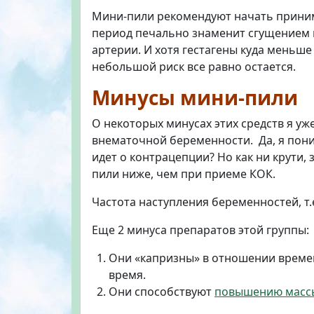
Мини-пили рекомендуют начать принимат
период печально знаменит сгущением 
артерии. И хотя гестагены куда меньш
небольшой риск все равно остается.
Минусы мини-пили
О некоторых минусах этих средств я уж
внематочной беременности. Да, я пони
идет о контрацепции? Но как ни крути
пили ниже, чем при приеме КОК.
Частота наступления беременностей, т.е
Еще 2 минуса препаратов этой группы:
Они «капризны» в отношении времен
время.
Они способствуют
повышению массы