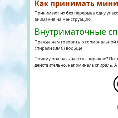
Как принимать мини
Принимают их без перерыва одну упаков
внимания на менструацию.
Внутриматочные с
Прежде чем говорить о гормональной 
спирали (ВМС) вообще.
Почему она называется спиралью? Пото
действительно, напоминала спираль. А