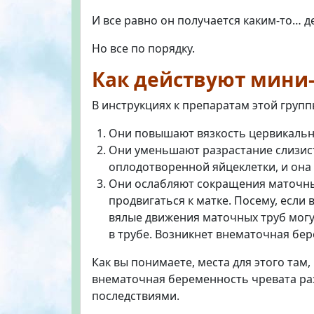
И все равно он получается каким-то… 
Но все по порядку.
Как действуют мини
В инструкциях к препаратам этой групп
Они повышают вязкость цервикально
Они уменьшают разрастание слизист
оплодотворенной яйцеклетки, и она 
Они ослабляют сокращения маточны
продвигаться к матке. Посему, если 
вялые движения маточных труб могу
в трубе. Возникнет внематочная бе
Как вы понимаете, места для этого там,
внематочная беременность чревата р
последствиями.