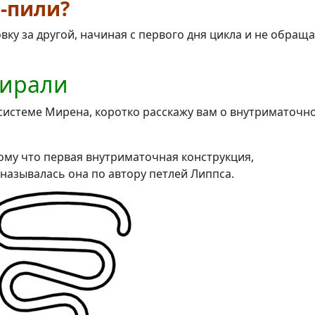
-пили?
ку за другой, начиная с первого дня цикла и не обращ
пирали
системе Мирена, коротко расскажу вам о внутриматочн
му что первая внутриматочная конструкция,
 называлась она по автору петлей Липпса.