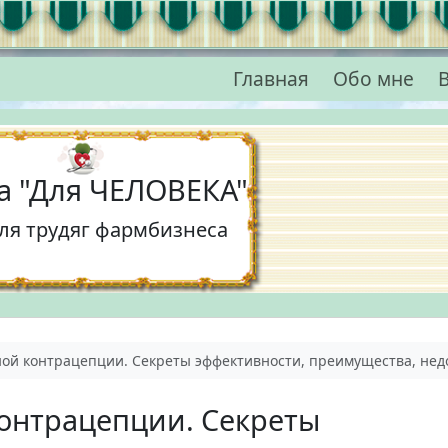
Главная
Обо мне
В
а "Для ЧЕЛОВЕКА"
для трудяг фармбизнеса
ой контрацепции. Секреты эффективности, преимущества, нед
онтрацепции. Секреты