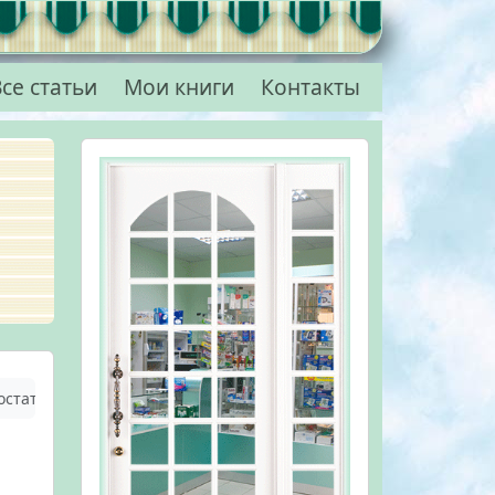
се статьи
Мои книги
Контакты
остатки