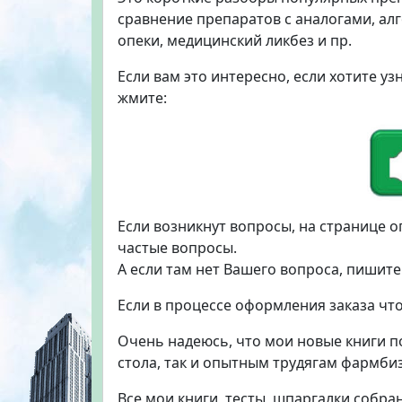
сравнение препаратов с аналогами, ал
опеки, медицинский ликбез и пр.
Если вам это интересно, если хотите у
жмите:
Если возникнут вопросы, на странице 
частые вопросы.
А если там нет Вашего вопроса, пишите
Если в процессе оформления заказа что
Очень надеюсь, что мои новые книги п
стола, так и опытным трудягам фармби
Все мои книги, тесты, шпаргалки собр