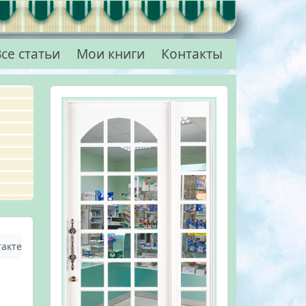
се статьи
Мои книги
Контакты
акте»!