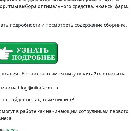
горитмы выбора оптимального средства, нюансы фарм.
знать подробности и посмотреть содержание сборника,
описания сборников в самом низу почитайте ответы на
 мне на blog@nikafarm.ru
-то пойдет не так, тоже пишите!
омогут в работе как начинающим сотрудникам первого
знеса.
аны
здесь
.