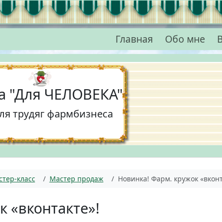
Главная
Обо мне
В
а "Для ЧЕЛОВЕКА"
для трудяг фармбизнеса
тер-класс
Мастер продаж
Новинка! Фарм. кружок «вконт
к «вконтакте»!