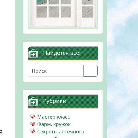
Найдется всё!
Search
Рубрики
Мастер-класс
Фарм. кружок
Секреты аптечного
Я