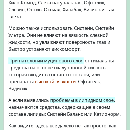
Хило-Комод, Слеза натуральная, Офтолик,
Слезин, Оптив, Оксиал, Хилабак, Визин чистая
слеза.
Можно также использовать Систейн, Систейн
Ультра. Они не влияют на вязкость слезной
жидкости, но увлажняют поверхность глаз и
быстро устраняют дискомфорт.
При патологии муцинового слоя
оптимальны
средства на основе гиалуроновой кислоты,
которая входит в состав этого слоя, или
препараты
высокой вязкости
: Офтагель,
Видисик.
А если выявились
проблемы в липидном слое,
назначаются средства, содержащие в своем
составе липиды: Систейн Баланс или Катионорм.
Как видите, здесь все далеко не так просто, как