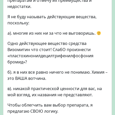
препаратам и отмечу их преимущества и
недостатки.
Я не буду называть действующие вещества,
поскольку:
а). многие из них ни за что не выговоришь.
Одно действующее вещество средства
Визомитин что стоит! СлабО произнести
«пластохинонилдецилтрифенилфосфония
бромид»?
б). я в них все равно ничего не понимаю. Химия –
это ВАША вотчина.
в). никакой практической ценности для вас, на
мой взгляд, их названия не представляют.
Чтобы облегчить вам выбор препарата, я
предлагаю СВОЮ логику.