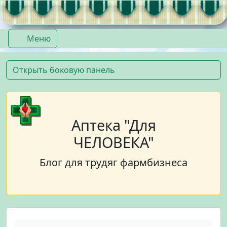
Перейти к содержимому
Перейти к футеру
Меню
Открыть боковую панель
Аптека "Для
ЧЕЛОВЕКА"
Блог для трудяг фармбизнеса