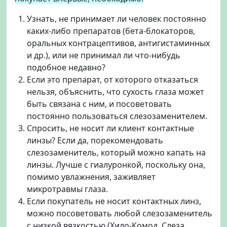
Узнать, не принимает ли человек постоянно
каких-либо препаратов (бета-блокаторов,
оральных контрацептивов, антигистаминных
и др.), или не принимал ли что-нибудь
подобное недавно?
Если это препарат, от которого отказаться
нельзя, объяснить, что сухость глаза может
быть связана с ним, и посоветовать
постоянно пользоваться слезозаменителем.
Спросить, не носит ли клиент контактные
линзы? Если да, порекомендовать
слезозаменитель, который можно капать на
линзы. Лучше с гиалуронкой, поскольку она,
помимо увлажнения, заживляет
микротравмы глаза.
Если покупатель не носит контактных линз,
можно посоветовать любой слезозаменитель
с низкой вязкостью (Хило-Комод, Слеза