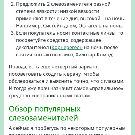
Предложить 2 слезозаменителя разной
степени вязкости: низкой вязкости
применяют в течение дня, высокой – на ночь.
Например, Систейн днем, Офтагель на ночь.
Если покупатель носит контактные линзы, то
посоветуйте средство, содержащее
декспантенол (
Корнерегель
на ночь после
снятия контактных линз, Хилозар-Комод).
Правда, есть еще четвертый вариант:
посоветовать сходить к врачу, чтобы
обследоваться и выяснить точно, что с глазами.
И тогда уже врач назначит самое «правильное»
средство «неправильным» глазам.
Обзор популярных
слезозаменителей
А сейчас я пробегусь по некоторым популярным