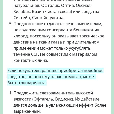
натуральная, Офтолик, Оптив, Оксиал,
Хилабак, Визин чистая слеза) или средства
Систейн, Систейн-ультра.
Предпочтение отдавать слезозаменителям,
не содержащим консерванта бензалкония
хлорид, поскольку он оказывает токсическое
действие на ткани глаза и при длительном
применении может только усугублять
течение ССГ. Не совместим с материалом
контактных линз.
Если покупатель раньше приобретал подобное
средство, но оно ему плохо помогло, может
быть три варианта:
Предложить слезозаменитель высокой
вязкости (Офтагель, Видисик). Их действие
длится дольше, а увлажняющий эффект более
выраженный.