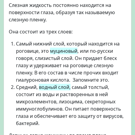
Слезная жидкость постоянно находится на
поверхности глаза, образуя так называемую
слезную пленку.
Она состоит из трех слоев:
Самый нижний слой, который находится на
роговице, это
муциновый
, или по-русски
говоря, слизистый слой. Он придает блеск
глазу и удерживает на роговице слезную
пленку. В его состав в числе прочих входит
гиалуроновая кислота. Запомните это.
Средний,
водный слой,
самый толстый,
состоит из воды и растворенных в ней
микроэлементов, лизоцима, секреторных
иммуноглобулинов. Он питает поверхность
глаза и обеспечивает его защиту от вирусов,
бактерий.