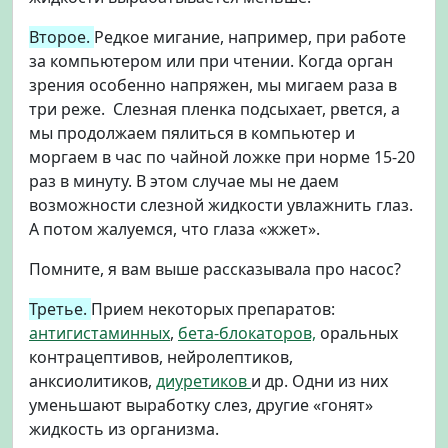
Второе.
Редкое мигание,
например, при работе
за компьютером или при чтении. Когда орган
зрения особенно напряжен, мы мигаем раза в
три реже. Слезная пленка подсыхает, рвется, а
мы продолжаем пялиться в компьютер и
моргаем в час по чайной ложке при норме 15-20
раз в минуту. В этом случае мы не даем
возможности слезной жидкости увлажнить глаз.
А потом жалуемся, что глаза «жжет».
Помните, я вам выше рассказывала про насос?
Третье.
Прием некоторых препаратов:
антигистаминных
,
бета-блокаторов,
оральных
контрацептивов, нейролептиков,
анксиолитиков,
диуретиков
и др. Одни из них
уменьшают выработку слез, другие «гонят»
жидкость из организма.