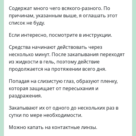
Содержат много чего всякого-разного. По
причинам, указанным выше, я оглашать этот
список не буду.
Если интересно, посмотрите в инструкции.
Средства начинают действовать через
несколько минут. После закапывания переходят
из жидкости в гель, поэтому действие
продолжается на протяжении всего дня.
Попадая на слизистую глаз, образуют пленку,
которая защищает от пересыхания и
раздражения.
Закапывают их от одного до нескольких раз в
сутки по мере необходимости.
Можно капать на контактные линзы.