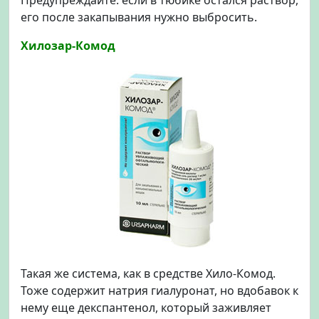
Предупреждайте: если в тюбике остался раствор,
его после закапывания нужно выбросить.
Хилозар-Комод
Такая же система, как в средстве Хило-Комод.
Тоже содержит натрия гиалуронат, но вдобавок к
нему еще декспантенол, который заживляет