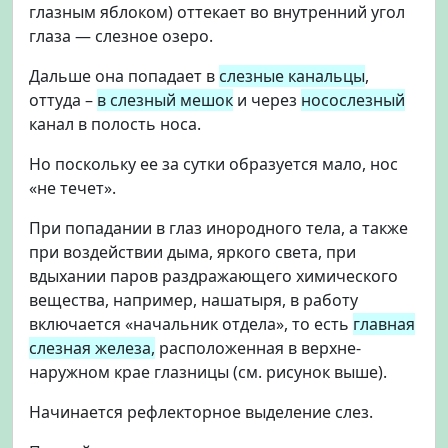
глазным яблоком) оттекает во внутренний угол
глаза — слезное озеро.
Дальше она попадает в
слезные канальцы
,
оттуда –
в слезный мешок
и через
носослезный
канал в полость носа.
Но поскольку ее за сутки образуется мало, нос
«не течет».
При попадании в глаз инородного тела, а также
при воздействии дыма, яркого света, при
вдыхании паров раздражающего химического
вещества, например, нашатыря, в работу
включается «начальник отдела», то есть
главная
слезная железа,
расположенная в верхне-
наружном крае глазницы (см. рисунок выше).
Начинается рефлекторное выделение слез.