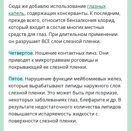
Сюда же добавлю использование
глазных
капель
, содержащих консерванты. К последним,
прежде всего, относится бензалкония хлорид,
который входит в состав многих местных
средств для глаз. При длительном применении
он разрушает ВСЕ слои слезной пленки.
Четвертое
. Ношение контактных линз. Они
приводят к микротравмам роговицы и
покрывающей ее слезной пленки.
Пятое.
Нарушение функции мейбомиевых желез,
которые вырабатывают липиды наружного слоя
слезной пленки. Это может быть при псориазе,
некоторых заболеваниях глаз, блефарите и др. В
результате недостаточного количества липидов
повышается испаряемость жидкости с
поверхности слезной пленки.