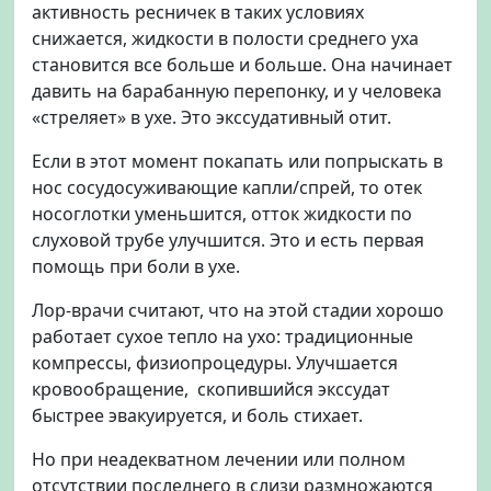
активность ресничек в таких условиях
снижается, жидкости в полости среднего уха
становится все больше и больше. Она начинает
давить на барабанную перепонку, и у человека
«стреляет» в ухе. Это экссудативный отит.
Если в этот момент покапать или попрыскать в
нос сосудосуживающие капли/спрей, то отек
носоглотки уменьшится, отток жидкости по
слуховой трубе улучшится. Это и есть первая
помощь при боли в ухе.
Лор-врачи считают, что на этой стадии хорошо
работает сухое тепло на ухо: традиционные
компрессы, физиопроцедуры. Улучшается
кровообращение, скопившийся экссудат
быстрее эвакуируется, и боль стихает.
Но при неадекватном лечении или полном
отсутствии последнего в слизи размножаются