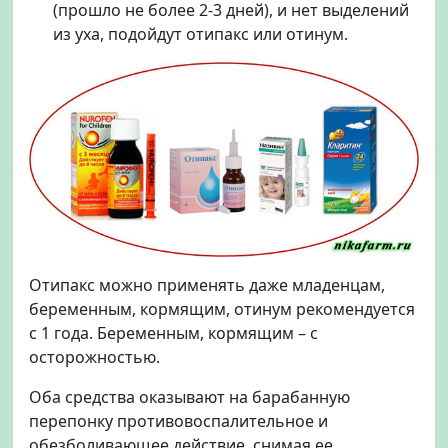
(прошло не более 2-3 дней), и нет выделений
из уха, подойдут отипакс или отинум.
Отипакс можно применять даже младенцам,
беременным, кормящим, отинум рекомендуется
с 1 года. Беременным, кормящим – с
осторожностью.
Оба средства оказывают на барабанную
перепонку противовоспалительное и
обезболивающее действие, снимая ее