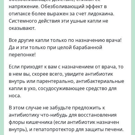
напряжение. Обезболивающий эффект в
отипаксе более выражен за счет лидокаина.
Системного действия эти ушные капли не
оказывают.
Все другие капли только по назначению врача!
Да и эти только при целой барабанной
перепонке!
Если приходят к вам с назначением от врача, то
в нем вы, скорее всего, увидите антибиотик
внутрь или парентерально, антибактериальные
капли в ухо, сосудосуживающее средство для
носа.
В этом случае не забудьте предложить к
антибиотику что-нибудь для восстановления
флоры кишечника (если антибиотик назначен
внутрь), и гепатопротектор для защиты печени.