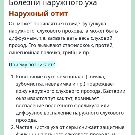
Болезни наружного уха
Наружный отит
Он может проявляться в виде фурункула
наружного слухового прохода, а может быть
диффузным, т.е. захватывать весь слуховой
проход. Его вызывают стафилококк, протей,
синегнойная палочка, грибы и пр.
Почему возникает?
Ковыряние в ухе чем попало (спичка,
зубочистка, невидимка и пр.) повреждает
кожу наружного слухового прохода. Бактерии
оказываются тут как тут, возникает
воспаление волосяного фолликула или
диффузное воспаление наружного слухового
прохода.
Частая чистка уха от серы снижает защитные
функции наружного слухового прохода, и