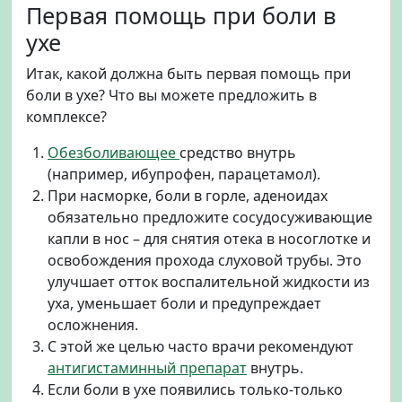
Первая помощь при боли в
ухе
Итак, какой должна быть первая помощь при
боли в ухе? Что вы можете предложить в
комплексе?
Обезболивающее
средство внутрь
(например, ибупрофен, парацетамол).
При насморке, боли в горле, аденоидах
обязательно предложите сосудосуживающие
капли в нос – для снятия отека в носоглотке и
освобождения прохода слуховой трубы. Это
улучшает отток воспалительной жидкости из
уха, уменьшает боли и предупреждает
осложнения.
С этой же целью часто врачи рекомендуют
антигистаминный препарат
внутрь.
Если боли в ухе появились только-только