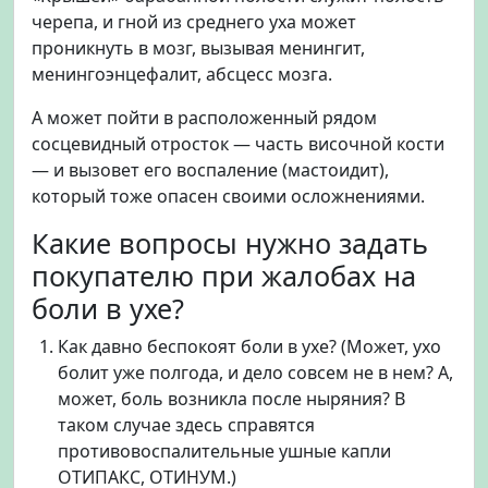
черепа, и гной из среднего уха может
проникнуть в мозг, вызывая менингит,
менингоэнцефалит, абсцесс мозга.
А может пойти в расположенный рядом
сосцевидный отросток — часть височной кости
— и вызовет его воспаление (мастоидит),
который тоже опасен своими осложнениями.
Какие вопросы нужно задать
покупателю при жалобах на
боли в ухе?
Как давно беспокоят боли в ухе? (Может, ухо
болит уже полгода, и дело совсем не в нем? А,
может, боль возникла после ныряния? В
таком случае здесь справятся
противовоспалительные ушные капли
ОТИПАКС, ОТИНУМ.)