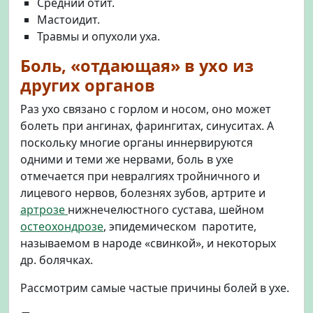
Средний отит.
Мастоидит.
Травмы и опухоли уха.
Боль, «отдающая» в ухо из
других органов
Раз ухо связано с горлом и носом, оно может
болеть при ангинах, фарингитах, синуситах. А
поскольку многие органы иннервируются
одними и теми же нервами, боль в ухе
отмечается при невралгиях тройничного и
лицевого нервов, болезнях зубов, артрите и
артрозе
нижнечелюстного сустава, шейном
остеохондрозе
, эпидемическом паротите,
называемом в народе «свинкой», и некоторых
др. болячках.
Рассмотрим самые частые причины болей в ухе.