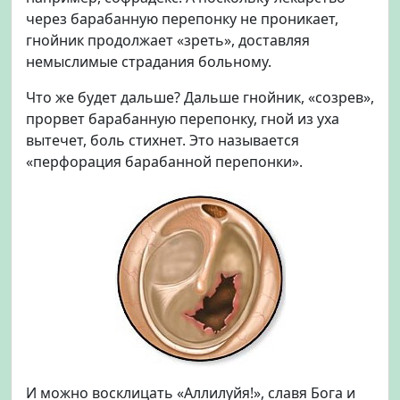
через барабанную перепонку не проникает,
гнойник продолжает «зреть», доставляя
немыслимые страдания больному.
Что же будет дальше? Дальше гнойник, «созрев»,
прорвет барабанную перепонку, гной из уха
вытечет, боль стихнет. Это называется
«перфорация барабанной перепонки».
И можно восклицать «Аллилуйя!», славя Бога и