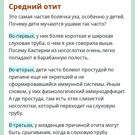
Средний отит
Это самая частая болячка уха, особенно у детей.
Почему дети мучаются ушами так часто?
Во-первых,
у них более короткая и широкая
слуховая труба, о чем я уже говорила выше.
Посему бактерии из носоглотки очень легко
попадают в барабанную полость.
Во-вторых,
дети часто болеют простудой по
причине еще не окрепшей и не
сформировавшейся иммунной системы. Иным
словом, у них физиологический иммунодефицит.
А где простуда, там есть отек слизистой
носоглотки, который переходит на слуховую
трубу.
В-третьих,
у младенцев причиной отита могут
быть срыгивания, когда в слуховую трубу