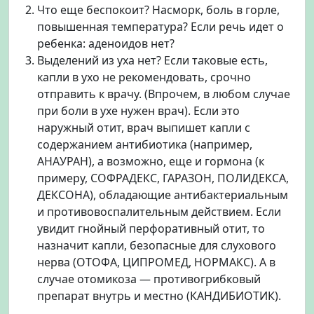
Что еще беспокоит? Насморк, боль в горле,
повышенная температура? Если речь идет о
ребенка: аденоидов нет?
Выделений из уха нет? Если таковые есть,
капли в ухо не рекомендовать, срочно
отправить к врачу. (Впрочем, в любом случае
при боли в ухе нужен врач). Если это
наружный отит, врач выпишет капли с
содержанием антибиотика (например,
АНАУРАН), а возможно, еще и гормона (к
примеру, СОФРАДЕКС, ГАРАЗОН, ПОЛИДЕКСА,
ДЕКСОНА), обладающие антибактериальным
и противовоспалительным действием. Если
увидит гнойный перфоративный отит, то
назначит капли, безопасные для слухового
нерва (ОТОФА, ЦИПРОМЕД, НОРМАКС). А в
случае отомикоза — противогрибковый
препарат внутрь и местно (КАНДИБИОТИК).