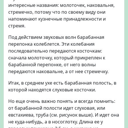
интересные названия: молоточек, наковальня,
стремечко, потому что по своему виду они
напоминают кузнечные принадлежности и
стремя.
Под действием звуковых волн барабанная
перепонка колеблется. Эти колебания
последовательно передаются косточкам:
сначала молоточку, который прикреплен к
барабанной перепонке, от него волны
передаются наковальне, а от нее стремечку.
Итак, в среднем ухе есть барабанная полость, в
которой находятся слуховые косточки.
Но еще очень важно понять и всегда помнить:
от барабанной полости идет слуховая, или
евстахиева, труба (см. рисунок выше). И идет она
не куда-нибудь, а в носоглотку. Длина ее у