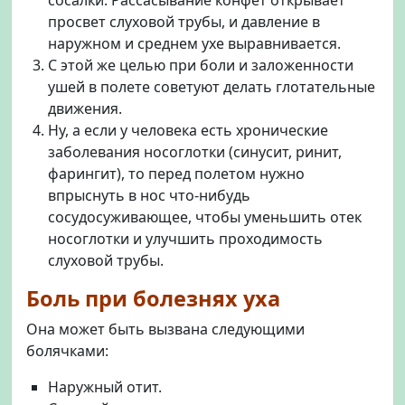
просвет слуховой трубы, и давление в
наружном и среднем ухе выравнивается.
С этой же целью при боли и заложенности
ушей в полете советуют делать глотательные
движения.
Ну, а если у человека есть хронические
заболевания носоглотки (синусит, ринит,
фарингит), то перед полетом нужно
впрыснуть в нос что-нибудь
сосудосуживающее, чтобы уменьшить отек
носоглотки и улучшить проходимость
слуховой трубы.
Боль при болезнях уха
Она может быть вызвана следующими
болячками:
Наружный отит.