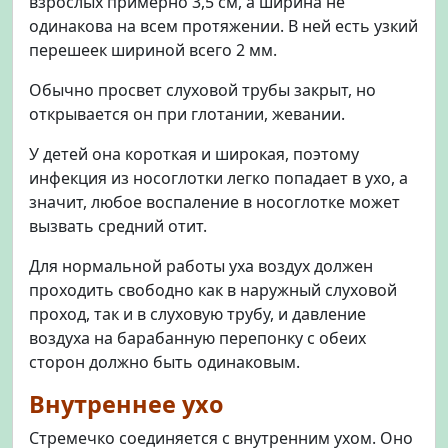
взрослых примерно 3,5 см, а ширина не
одинакова на всем протяжении. В ней есть узкий
перешеек шириной всего 2 мм.
Обычно просвет слуховой трубы закрыт, но
открывается он при глотании, жевании.
У детей она короткая и широкая, поэтому
инфекция из носоглотки легко попадает в ухо, а
значит, любое воспаление в носоглотке может
вызвать средний отит.
Для нормальной работы уха воздух должен
проходить свободно как в наружный слуховой
проход, так и в слуховую трубу, и давление
воздуха на барабанную перепонку с обеих
сторон должно быть одинаковым.
Внутреннее ухо
Стремечко соединяется с внутренним ухом. Оно