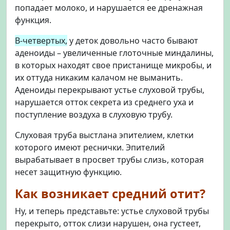
попадает молоко, и нарушается ее дренажная
функция.
В-четвертых,
у деток довольно часто бывают
аденоиды – увеличенные глоточные миндалины,
в которых находят свое пристанище микробы, и
их оттуда никаким калачом не выманить.
Аденоиды перекрывают устье слуховой трубы,
нарушается отток секрета из среднего уха и
поступление воздуха в слуховую трубу.
Слуховая труба выстлана эпителием, клетки
которого имеют реснички. Эпителий
вырабатывает в просвет трубы слизь, которая
несет защитную функцию.
Как возникает средний отит?
Ну, и теперь представьте: устье слуховой трубы
перекрыто, отток слизи нарушен, она густеет,