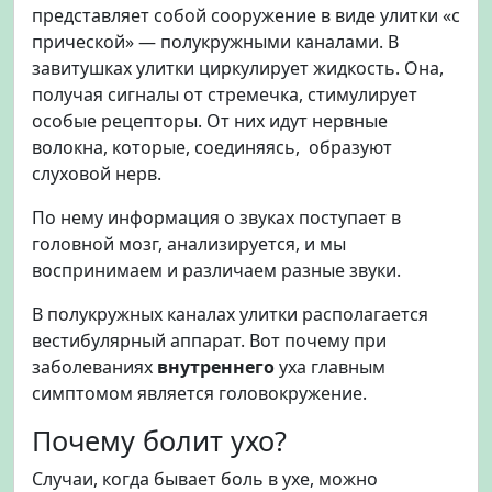
представляет собой сооружение в виде улитки «с
прической» — полукружными каналами. В
завитушках улитки циркулирует жидкость. Она,
получая сигналы от стремечка, стимулирует
особые рецепторы. От них идут нервные
волокна, которые, соединяясь, образуют
слуховой нерв.
По нему информация о звуках поступает в
головной мозг, анализируется, и мы
воспринимаем и различаем разные звуки.
В полукружных каналах улитки располагается
вестибулярный аппарат. Вот почему при
заболеваниях
внутреннего
уха главным
симптомом является головокружение.
Почему болит ухо?
Случаи, когда бывает боль в ухе, можно