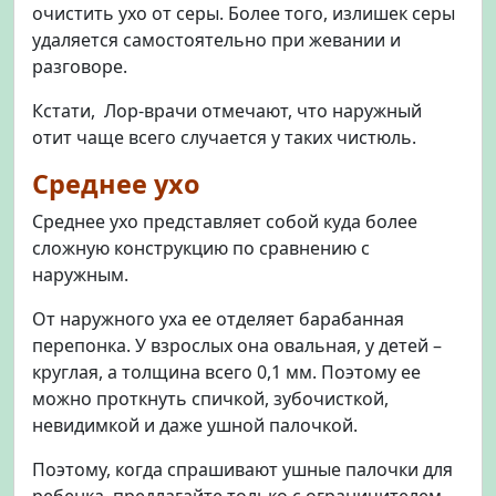
очистить ухо от серы. Более того, излишек серы
удаляется самостоятельно при жевании и
разговоре.
Кстати, Лор-врачи отмечают, что наружный
отит чаще всего случается у таких чистюль.
Среднее ухо
Среднее ухо представляет собой куда более
сложную конструкцию по сравнению с
наружным.
От наружного уха ее отделяет барабанная
перепонка. У взрослых она овальная, у детей –
круглая, а толщина всего 0,1 мм. Поэтому ее
можно проткнуть спичкой, зубочисткой,
невидимкой и даже ушной палочкой.
Поэтому, когда спрашивают ушные палочки для
ребенка, предлагайте только с ограничителем.