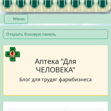
Перейти к содержимому
Перейти к футеру
Меню
Открыть боковую панель
Аптека "Для
ЧЕЛОВЕКА"
Блог для трудяг фармбизнеса