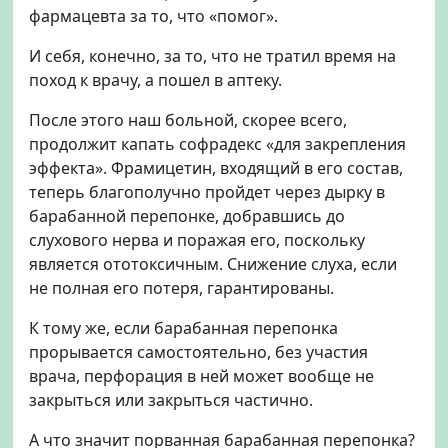
фармацевта за то, что «помог».
И себя, конечно, за то, что не тратил время на
поход к врачу, а пошел в аптеку.
После этого наш больной, скорее всего,
продолжит капать софрадекс «для закрепления
эффекта». Фрамицетин, входящий в его состав,
теперь благополучно пройдет через дырку в
барабанной перепонке, добравшись до
слухового нерва и поражая его, поскольку
является ототоксичным. Снижение слуха, если
не полная его потеря, гарантированы.
К тому же, если барабанная перепонка
прорывается самостоятельно, без участия
врача, перфорация в ней может вообще не
закрыться или закрыться частично.
А что значит порванная барабанная перепонка?