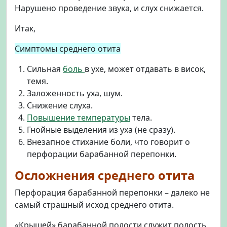
Нарушено проведение звука, и слух снижается.
Итак,
Симптомы среднего отита
Сильная
боль
в ухе, может отдавать в висок,
темя.
Заложенность уха, шум.
Снижение слуха.
Повышение температуры
тела.
Гнойные выделения из уха (не сразу).
Внезапное стихание боли, что говорит о
перфорации барабанной перепонки.
Осложнения среднего отита
Перфорация барабанной перепонки – далеко не
самый страшный исход среднего отита.
«Крышей» барабанной полости служит полость