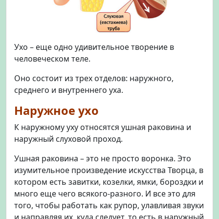
Ухо – еще одно удивительное творение в
человеческом теле.
Оно состоит из трех отделов: наружного,
среднего и внутреннего уха.
Наружное ухо
К наружному уху относятся ушная раковина и
наружный слуховой проход.
Ушная раковина – это не просто воронка. Это
изумительное произведение искусства Творца, в
котором есть завитки, козелки, ямки, бороздки и
много еще чего всякого-разного. И все это для
того, чтобы работать как рупор, улавливая звуки
и направляя их, куда следует, то есть в наружный