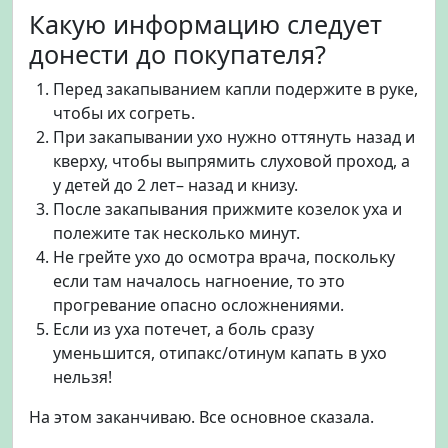
Какую информацию следует
донести до покупателя?
Перед закапыванием капли подержите в руке,
чтобы их согреть.
При закапывании ухо нужно оттянуть назад и
кверху, чтобы выпрямить слуховой проход, а
у детей до 2 лет– назад и книзу.
После закапывания прижмите козелок уха и
полежите так несколько минут.
Не грейте ухо до осмотра врача, поскольку
если там началось нагноение, то это
прогревание опасно осложнениями.
Если из уха потечет, а боль сразу
уменьшится, отипакс/отинум капать в ухо
нельзя!
На этом заканчиваю. Все основное сказала.