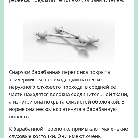
Снаружи барабанная перепонка покрыта
эпидермисом, переходящим на нее из
наружного слухового прохода, в средней ее
части находятся волокна соединительной ткани,
а изнутри она покрыта слизистой оболочкой. В
норме она несколько втянута в барабанную
полость.
К барабанной перепонке примыкают маленькие
слуховые косточки. Они имеют очень