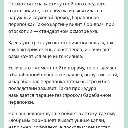
Посмотрите на картину гнойного среднего
отита: видите, как набухла и выпятилась в
наружный слуховой проход барабанная
перепонка? Такую картину видит Лор-врач при
отоскопии — стандартном осмотре уха.
Здесь уже греть ухо категорически нельзя, так
как бактерии очень любят тепло, и начинают
размножаться еще интенсивнее.
Если в этот момент пойти к врачу, то он сделает
в барабанной перепонке надрез, выпустив гной,
и барабанная перепонка затем быстро и без
последствий заживет. Такая процедура
называется парацентез (прокол) барабанной
перепонки.
Но наш человек лучше пойдет в аптеку, где ему
«добрый» фармацевт выдаст ушные капли,
например, софрадекс. А поскольку лекарство