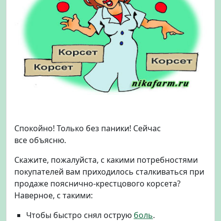
б
о
р
а
Спокойно! Только без паники! Сейчас
все объясню.
Скажите, пожалуйста, с какими потребностями
покупателей вам приходилось сталкиваться при
продаже пояснично-крестцового корсета?
Наверное, с такими:
Чтобы быстро снял острую
боль
.