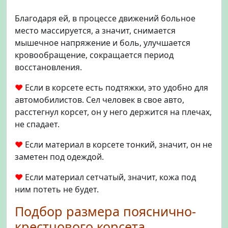
Благодаря ей, в процессе движений больное
место массируется, а значит, снимается
мышечное напряжение и боль, улучшается
кровообращение, сокращается период
восстановления.
♥
Если в корсете есть подтяжки, это удобно для
автомобилистов. Сел человек в свое авто,
расстегнул корсет, он у него держится на плечах,
не спадает.
♥
Если материал в корсете тонкий, значит, он не
заметен под одеждой.
♥
Если материал сетчатый, значит, кожа под
ним потеть не будет.
Подбор размера пояснично-
крестцового корсета