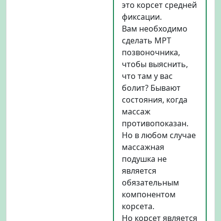
это корсет средней
фиксации.
Вам необходимо
сделать МРТ
позвоночника,
чтобы выяснить,
что там у вас
болит? Бывают
состояния, когда
массаж
противопоказан.
Но в любом случае
массажная
подушка не
является
обязательным
компонентом
корсета.
Но корсет является