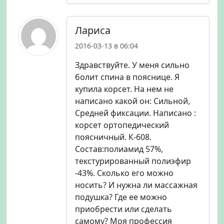
Лариса
2016-03-13 в 06:04
Здравствуйте. У меня сильно
болит спина в пояснице. Я
купила корсет. На нем не
написано какой он: Сильной,
Средней фиксации. Написано :
корсет ортопедический
поясничный. К-608.
Состав:полиамид 57%,
текстурированный полиэфир
-43%. Сколько его можно
носить? И нужна ли массажная
подушка? Где ее можно
приобрести или сделать
самому? Моя профессия