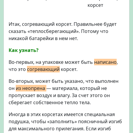
корсет
Итак, согревающий корсет. Правильнее будет
сказать «теплосберегающий». Потому что
никакой батарейки в нем нет.
Как узнать?
Во-первых, на упаковке может быть
написано
,
что это
согревающий
корсет.
Во-вторых, может быть указано, что выполнен
он
из неопрена
— материала,
который не
пропускает воздух и влагу. За счет этого он
сберегает собственное тепло тела.
Иногда в этих корсетах имеется специальная
подушка, чтобы «заполнить» поясничный изгиб
для максимального прилегания. Если изгиб