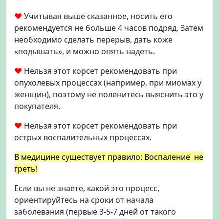
♥
Учитывая выше сказанное, носить его
рекомендуется не больше 4 часов подряд. Затем
необходимо сделать перерыв, дать коже
«подышать», и можно опять надеть.
♥
Нельзя этот корсет рекомендовать при
опухолевых процессах (например, при миомах у
женщин), поэтому не поленитесь выяснить это у
покупателя.
♥
Нельзя этот корсет рекомендовать при
острых воспалительных процессах.
В медицине существует правило: Воспаление не
греть!
Если вы не знаете, какой это процесс,
ориентируйтесь на сроки от начала
заболевания (первые 3-5-7 дней от такого