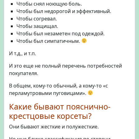
Чтобы снял ноющую боль.
Чтобы был недорогой и эффективный.
Чтобы согревал.
Чтобы защищал.
Чтобы был незаметен под одеждой.
Чтобы был симпатичным.
И т.д., и т.п.
И это еще не полный перечень потребностей
покупателя.
В общем, кому-то обычный, а кому-то «с
перламутровыми пуговицами».
Какие бывают пояснично-
крестцовые корсеты?
Они бывают жесткие и полужесткие.
Но мне ближе классификация по степени