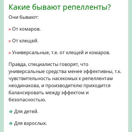
Какие бывают репелленты?
Они бывают:
»
От комаров.
»
От клещей.
»
Универсальные, т.е. от клещей и комаров.
Правда, специалисты говорят, что
универсальные средства менее эффективны, т.к.
чувствительность насекомых к репеллентам
неодинакова, и производителю приходится
балансировать между эффектом и
безопасностью.
⇒
Для детей.
⇒
Для взрослых.