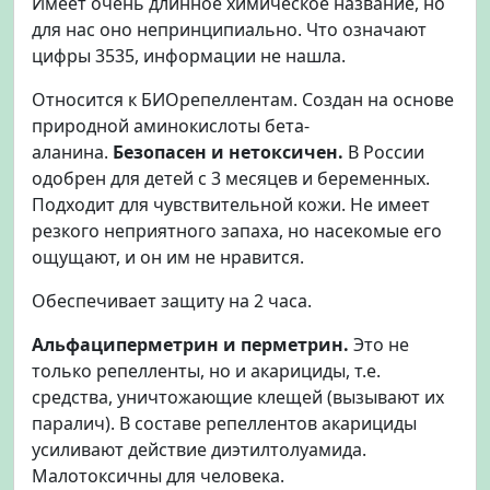
Имеет очень длинное химическое название, но
для нас оно непринципиально. Что означают
цифры 3535, информации не нашла.
Относится к БИОрепеллентам. Создан на основе
природной аминокислоты бета-
аланина.
Безопасен и нетоксичен.
В России
одобрен для детей с 3 месяцев и беременных.
Подходит для чувствительной кожи. Не имеет
резкого неприятного запаха, но насекомые его
ощущают, и он им не нравится.
Обеспечивает защиту на 2 часа.
Альфациперметрин и перметрин.
Это не
только репелленты, но и акарициды, т.е.
средства, уничтожающие клещей (вызывают их
паралич). В составе репеллентов акарициды
усиливают действие диэтилтолуамида.
Малотоксичны для человека.