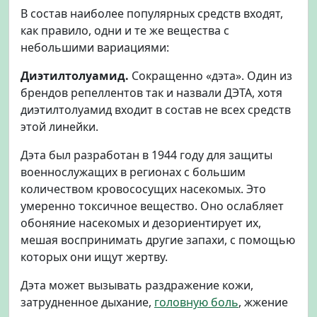
В состав наиболее популярных средств входят,
как правило, одни и те же вещества с
небольшими вариациями:
Диэтилтолуамид.
Сокращенно «дэта». Один из
брендов репеллентов так и назвали ДЭТА, хотя
диэтилтолуамид входит в состав не всех средств
этой линейки.
Дэта был разработан в 1944 году для защиты
военнослужащих в регионах с большим
количеством кровососущих насекомых. Это
умеренно токсичное вещество. Оно ослабляет
обоняние насекомых и дезориентирует их,
мешая воспринимать другие запахи, с помощью
которых они ищут жертву.
Дэта может вызывать раздражение кожи,
затрудненное дыхание,
головную боль
, жжение