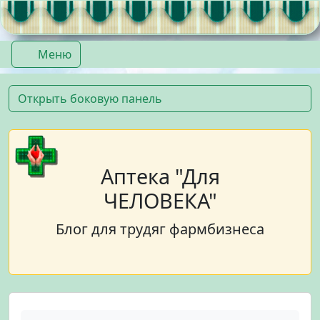
Перейти к содержимому
Перейти к футеру
Меню
Открыть боковую панель
Аптека "Для
ЧЕЛОВЕКА"
Блог для трудяг фармбизнеса