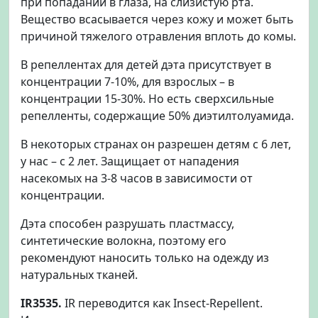
при попадании в глаза, на слизистую рта.
Вещество всасывается через кожу и может быть
причиной тяжелого отравления вплоть до комы.
В репеллентах для детей дэта присутствует в
концентрации 7-10%, для взрослых – в
концентрации 15-30%. Но есть сверхсильные
репелленты, содержащие 50% диэтилтолуамида.
В некоторых странах он разрешен детям с 6 лет,
у нас – с 2 лет. Защищает от нападения
насекомых на 3-8 часов в зависимости от
концентрации.
Дэта способен разрушать пластмассу,
синтетические волокна, поэтому его
рекомендуют наносить только на одежду из
натуральных тканей.
IR3535.
IR переводится как Insect-Repellent.