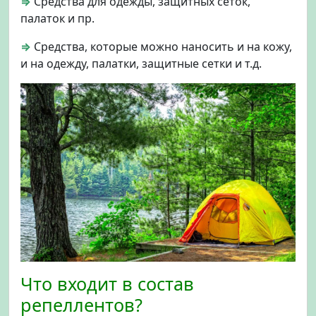
⇒
Средства для одежды, защитных сеток,
палаток и пр.
⇒
Средства, которые можно наносить и на кожу,
и на одежду, палатки, защитные сетки и т.д.
Что входит в состав
репеллентов?