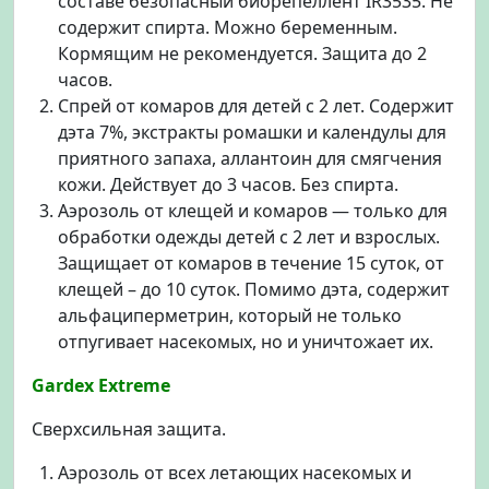
составе безопасный биорепеллент IR3535. Не
содержит спирта. Можно беременным.
Кормящим не рекомендуется. Защита до 2
часов.
Спрей от комаров для детей с 2 лет. Содержит
дэта 7%, экстракты ромашки и календулы для
приятного запаха, аллантоин для смягчения
кожи. Действует до 3 часов. Без спирта.
Аэрозоль от клещей и комаров — только для
обработки одежды детей с 2 лет и взрослых.
Защищает от комаров в течение 15 суток, от
клещей – до 10 суток. Помимо дэта, содержит
альфациперметрин, который не только
отпугивает насекомых, но и уничтожает их.
Gardex Extreme
Сверхсильная защита.
Аэрозоль от всех летающих насекомых и