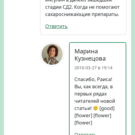
стадии СД2. Когда не помогают
сахароснижающие препараты.
Ответить
Марина
Кузнецова
2016-03-27 в 19:14
Спасибо, Раиса!
Вы, как всегда, в
первых рядах
читателей новой
статьи!
[good]
[flower] [flower]
[flower]
Ответить