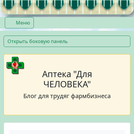
Перейти к содержимому
Перейти к футеру
Меню
Открыть боковую панель
Аптека "Для
ЧЕЛОВЕКА"
Блог для трудяг фармбизнеса