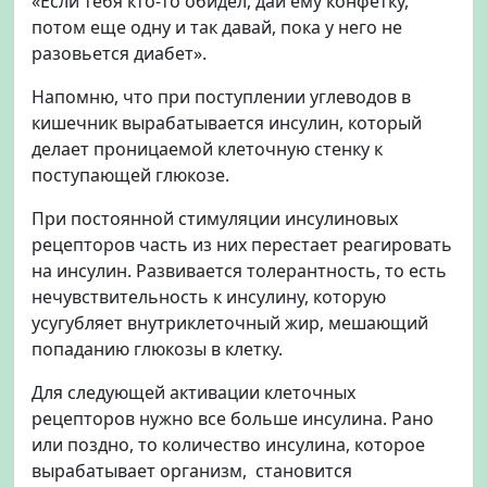
«Если тебя кто-то обидел, дай ему конфетку,
потом еще одну и так давай, пока у него не
разовьется диабет».
Напомню, что при поступлении углеводов в
кишечник вырабатывается инсулин, который
делает проницаемой клеточную стенку к
поступающей глюкозе.
При постоянной стимуляции инсулиновых
рецепторов часть из них перестает реагировать
на инсулин. Развивается толерантность, то есть
нечувствительность к инсулину, которую
усугубляет внутриклеточный жир, мешающий
попаданию глюкозы в клетку.
Для следующей активации клеточных
рецепторов нужно все больше инсулина. Рано
или поздно, то количество инсулина, которое
вырабатывает организм, становится