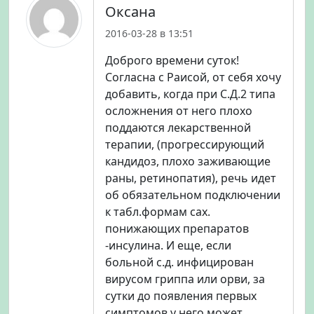
Оксана
2016-03-28 в 13:51
Доброго времени суток!
Согласна с Раисой, от себя хочу
добавить, когда при С.Д.2 типа
осложнения от него плохо
поддаются лекарственной
терапии, (прогрессирующий
кандидоз, плохо заживающие
раны, ретинопатия), речь идет
об обязательном подключении
к табл.формам сах.
понижающих препаратов
-инсулина. И еще, если
больной с.д. инфицирован
вирусом гриппа или орви, за
сутки до появления первых
симптомов у него может