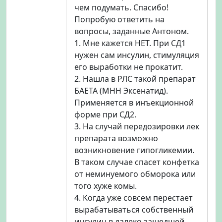
чем подумать. Спасибо!
Попробую ответить на
вопросы, заданные Антоном.
1. Мне кажется НЕТ. При СД1
нужен сам инсулин, стимуляция
его выработки не прокатит.
2. Нашла в РЛС такой препарат
БАЕТА (МНН Эксенатид).
Применяется в инъекционной
форме при СД2.
3. На случай передозировки лек
препарата возможно
возникновение гипогликемии.
В таком случае спасет конфетка
от неминуемого обморока или
того хуже комы.
4. Когда уже совсем перестает
вырабатываться собственный
инсулин в далеко зашедшей