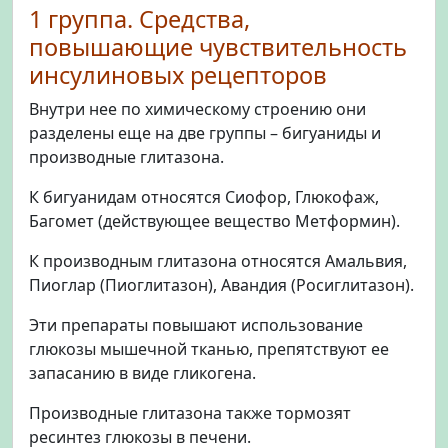
1 группа. Средства,
повышающие чувствительность
инсулиновых рецепторов
Внутри нее по химическому строению они
разделены еще на две группы – бигуаниды и
производные глитазона.
К бигуанидам относятся Сиофор, Глюкофаж,
Багомет (действующее вещество Метформин).
К производным глитазона относятся Амальвия,
Пиоглар (Пиоглитазон), Авандия (Росиглитазон).
Эти препараты повышают использование
глюкозы мышечной тканью, препятствуют ее
запасанию в виде гликогена.
Производные глитазона также тормозят
ресинтез глюкозы в печени.