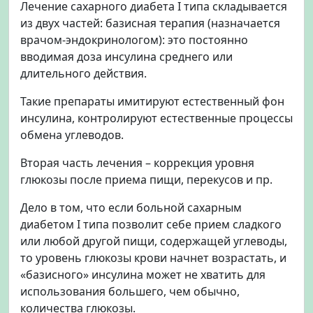
Лечение сахарного диабета I типа складывается
из двух частей: базисная терапия (назначается
врачом-эндокринологом): это постоянно
вводимая доза инсулина среднего или
длительного действия.
Такие препараты имитируют естественный фон
инсулина, контролируют естественные процессы
обмена углеводов.
Вторая часть лечения – коррекция уровня
глюкозы после приема пищи, перекусов и пр.
Дело в том, что если больной сахарным
диабетом I типа позволит себе прием сладкого
или любой другой пищи, содержащей углеводы,
то уровень глюкозы крови начнет возрастать, и
«базисного» инсулина может не хватить для
использования большего, чем обычно,
количества глюкозы.