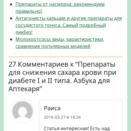
Препараты от насморка: рекомендуем
правильно!
Антагонисты кальция и другие препараты для
сосудистого тонуса. Самый подробный
ликбез!
Молокоотсосы: виды, характеристики,
сравнение популярных моделей
27 Комментариев к “Препараты
для снижения сахара крови при
диабете I и II типа. Азбука для
Аптекаря”
Раиса
2016-03-27 в 18:34
Статья интересная! Есть над