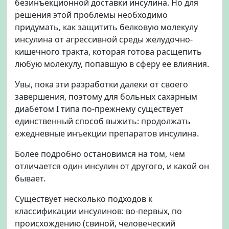
безинъекционной доставки инсулина. Но для
решения этой проблемы необходимо
придумать, как защитить белковую молекулу
инсулина от агрессивной среды желудочно-
кишечного тракта, которая готова расщепить
любую молекулу, попавшую в cферу ее влияния.
Увы, пока эти разработки далеки от своего
завершения, поэтому для больных сахарным
диабетом I типа по-прежнему существует
единственный способ выжить: продолжать
ежедневные инъекции препаратов инсулина.
Более подробно остановимся на том, чем
отличается один инсулин от другого, и какой он
бывает.
Существует несколько подходов к
классификации инсулинов: во-первых, по
происхождению (свиной, человеческий