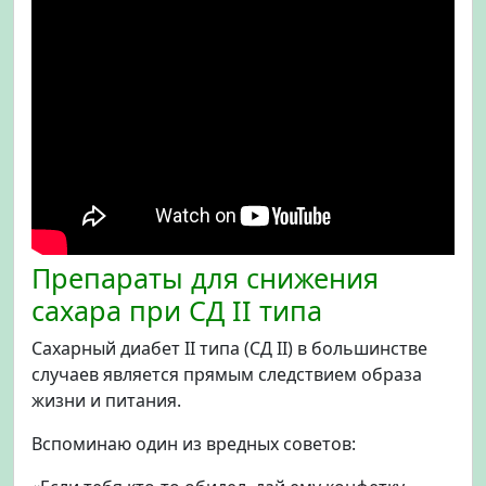
Препараты для снижения
сахара при СД II типа
Сахарный диабет II типа (СД II) в большинстве
случаев является прямым следствием образа
жизни и питания.
Вспоминаю один из вредных советов: