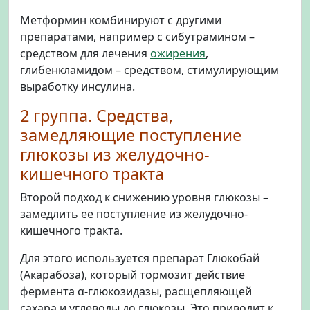
Метформин комбинируют с другими
препаратами, например с сибутрамином –
средством для лечения
ожирения
,
глибенкламидом – средством, стимулирующим
выработку инсулина.
2 группа. Средства,
замедляющие поступление
глюкозы из желудочно-
кишечного тракта
Второй подход к снижению уровня глюкозы –
замедлить ее поступление из желудочно-
кишечного тракта.
Для этого используется препарат Глюкобай
(Акарабоза), который тормозит действие
фермента α-глюкозидазы, расщепляющей
сахара и углеводы до глюкозы. Это приводит к