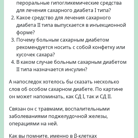
пероральные гипогликемические средства
для лечения сахарного диабета I типа?
Какое средство для лечения сахарного
диабета II типа выпускается в инъекционной
форме?
Почему больным сахарным диабетом
рекомендуется носить с собой конфетку или
кусочек сахара?
В каком случае больным сахарным диабетом
II типа назначается инсулин?
А напоследок хотелось бы сказать несколько
слов об особом сахарном диабете. По картине
он может напоминать, как СД I, так и СД II.
Связан он с травмами, воспалительными
заболеваниями поджелудочной железы,
операциями на ней.
Как вы помните, именно в β-клетках