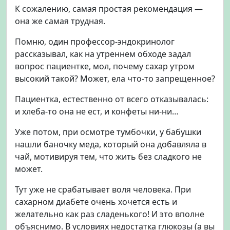
К сожалению, самая простая рекомендация —
она же самая трудная.
Помню, один профессор-эндокринолог
рассказывал, как на утреннем обходе задал
вопрос пациентке, мол, почему сахар утром
высокий такой? Может, ела что-то запрещенное?
Пациентка, естественно от всего отказывалась:
и хлеба-то она не ест, и конфеты ни-ни…
Уже потом, при осмотре тумбочки, у бабушки
нашли баночку меда, который она добавляла в
чай, мотивируя тем, что жить без сладкого не
может.
Тут уже не срабатывает воля человека. При
сахарном диабете очень хочется есть и
желательно как раз сладенького! И это вполне
объяснимо. В условиях недостатка глюкозы (а вы