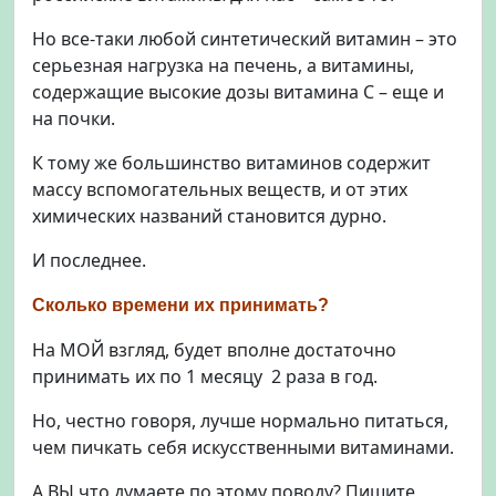
Но все-таки любой синтетический витамин – это
серьезная нагрузка на печень, а витамины,
содержащие высокие дозы витамина С – еще и
на почки.
К тому же большинство витаминов содержит
массу вспомогательных веществ, и от этих
химических названий становится дурно.
И последнее.
Сколько времени их принимать?
На МОЙ взгляд, будет вполне достаточно
принимать их по 1 месяцу 2 раза в год.
Но, честно говоря, лучше нормально питаться,
чем пичкать себя искусственными витаминами.
А ВЫ что думаете по этому поводу? Пишите,