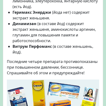
лимонника, элеутерококка, янтарную кислоту
(есть йод).
Геримакс Энерджи
(йода нет) содержит
экстракт женьшеня.
Динамизан
(в составе йод) содержит
экстракт женьшеня, аминокислоты аргинин,
глутамин для повышения памяти и
работоспособности.
Витрум Перфоманс
(в составе женьшень,
йод).
Последние четыре препарата противопоказаны
при повышенном давлении, бессоннице.
Спрашивайте об этом и предупреждайте!