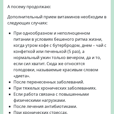
А посему продолжаю:
Дополнительный прием витаминов необходим в
следующих случаях:
При однообразном и неполноценном
питании в условиях бешеного ритма жизни,
когда утром кофе с бутербродом, днем – чай с
конфеткой или печенькой (5 раз), а
нормальный ужин только вечером, да и то,
если сил хватит. Сюда же относятся
голодовки, называемые красивым словом
«диета».
После перенесенных заболеваний.
При тяжелых хронических заболеваниях.
Если работа связана с повышенными
физическими нагрузками.
После лечения антибиотиками.
При хронических стрессах.