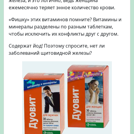
железа, и это логично, ведь женщина
ежемесячно теряет энное количество крови.
«Фишку» этих витаминов помните? Витамины и
минералы разделены по разным таблеткам,
чтобы исключить их конфликты друг с другом.
Содержат йод! Поэтому спросите, нет ли
заболеваний щитовидной железы?