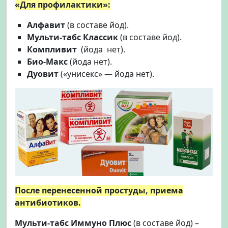
«Для профилактики»:
Алфавит
(в составе йод).
Мульти-табс Классик
(в составе йод).
Компливит
(йода нет).
Био-Макс
(йода нет).
Дуовит
(«унисекс» — йода нет).
После перенесенной простуды, приема
антибиотиков.
Мульти-табс Иммуно Плюс
(в составе йод) –