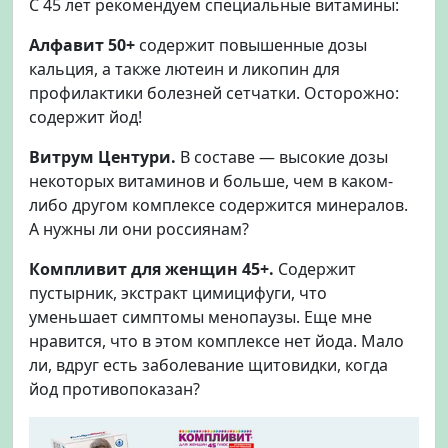
С 45 лет рекомендуем специальные витамины:
Алфавит 50+
содержит повышенные дозы
кальция, а также лютеин и ликопин для
профилактики болезней сетчатки. Осторожно:
содержит йод!
Витрум Центури.
В составе — высокие дозы
некоторых витаминов и больше, чем в каком-
либо другом комплексе содержится минералов.
А нужны ли они россиянам?
Компливит для женщин 45+.
Содержит
пустырник, экстракт цимицифуги, что
уменьшает симптомы менопаузы. Еще мне
нравится, что в этом комплексе нет йода. Мало
ли, вдруг есть заболевание щитовидки, когда
йод противопоказан?