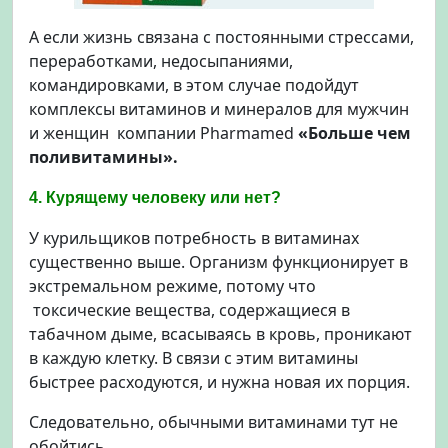
А если жизнь связана с постоянными стрессами,
переработками, недосыпаниями,
командировками, в этом случае подойдут
комплексы витаминов и минералов для мужчин
и женщин компании Pharmamed
«Больше чем
поливитамины».
4. Курящему человеку или нет?
У курильщиков потребность в витаминах
существенно выше. Организм функционирует в
экстремальном режиме, потому что
токсические вещества, содержащиеся в
табачном дыме, всасываясь в кровь, проникают
в каждую клетку. В связи с этим витамины
быстрее расходуются, и нужна новая их порция.
Следовательно, обычными витаминами тут не
обойтись.