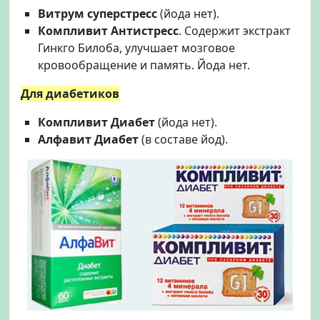
Витрум суперстресс
(йода нет).
Компливит Антистресс
. Содержит экстракт
Гинкго Билоба, улучшает мозговое
кровообращение и память. Йода нет.
Для диабетиков
Компливит Диабет
(йода нет).
Алфавит Диабет
(в составе йод).