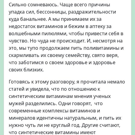
Сильно сомневаюсь. Чаще всего причины
упадка сил, бессонницы, раздражительности
куда банальнее. А мы принимаем их за
недостаток витаминов и бежим в аптеку за
волшебными пилюлями, чтобы привести себя в
чувство. Но чуда не происходит. И, несмотря на
это, мы тупо продолжаем пить поливитамины и
скармливать их своему семейству, свято веря,
что заботимся о своем здоровье и здоровье
своих близких.
Готовясь к этому разговору, я прочитала немало
статей и увидела, что по отношению к
синтетическим витаминам мнения ученых
мужей разделились. Одни говорят, что
современные комплексы витаминов и
минералов идентичны натуральным, и пить их
нужно чуть ли не круглый год. Другие считают,
что синтетические витамины имеют