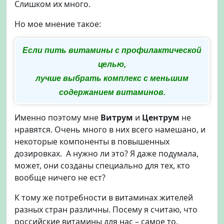
Слишком их много.
Но мое мнение такое:
Если пить витамины с профилактической
целью,
лучше выбрать комплекс с меньшим
содержанием витаминов.
Именно поэтому мне
Витрум
и
Центрум
не
нравятся. Очень много в них всего намешано, и
некоторые компоненты в повышенных
дозировках. А нужно ли это? Я даже подумала,
может, они созданы специально для тех, кто
вообще ничего не ест?
К тому же потребности в витаминах жителей
разных стран различны. Посему я считаю, что
российские витамины для нас – самое то.