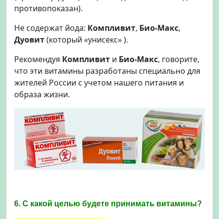
противопоказан).
Не содержат йода:
Компливит
,
Био-Макс
,
Дуовит
(который «унисекс» ).
Рекомендуя
Компливит
и
Био-Макс
, говорите,
что эти витамины разработаны специально для
жителей России с учетом нашего питания и
образа жизни.
6. С какой целью будете принимать витамины?