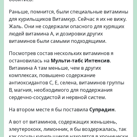
Раньше, помнится, были специальные витамины
для курильщиков Витамкур. Сейчас я их не вижу.
Жаль. Они не содержали опасного для курящих
людей витамина А, и дозировки других
витаминов были самыми подходящими.
Посмотрев состав нескольких витаминов я
остановилась на
Мульти-табс Интенсив
.
Витамина А там меньше, чем в других
комплексах, повышено содержание
антиоксидантов С, Е, селена, витаминов группы
В, магния, необходимого для поддержания
сердечно-сосудистой и нервной систем.
На втором месте я бы поставила
Супрадин
.
А вот от витаминов, содержащих женьшень,
элеутерококк, лимонник, я бы воздержалась, так
как сосуды курильщиков находятся в хронически