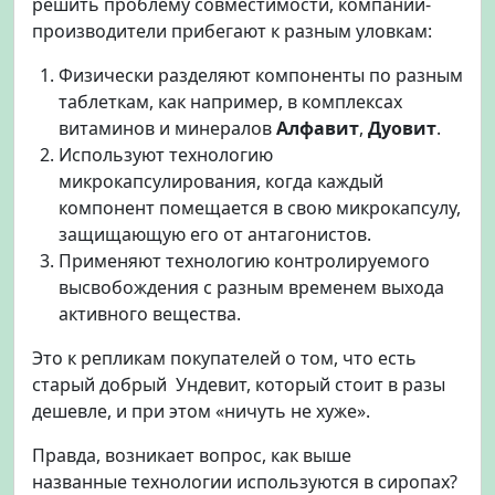
решить проблему совместимости, компании-
производители прибегают к разным уловкам:
Физически разделяют компоненты по разным
таблеткам, как например, в комплексах
витаминов и минералов
Алфавит
,
Дуовит
.
Используют технологию
микрокапсулирования, когда каждый
компонент помещается в свою микрокапсулу,
защищающую его от антагонистов.
Применяют технологию контролируемого
высвобождения с разным временем выхода
активного вещества.
Это к репликам покупателей о том, что есть
старый добрый Ундевит, который стоит в разы
дешевле, и при этом «ничуть не хуже».
Правда, возникает вопрос, как выше
названные технологии используются в сиропах?