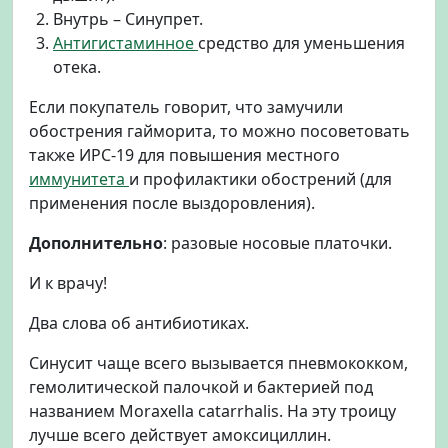
Внутрь – Синупрет.
Антигистаминное
средство для уменьшения
отека.
Если покупатель говорит, что замучили
обострения гайморита, то можно посоветовать
также ИРС-19 для повышения местного
иммунитета
и профилактики обострений (для
применения после выздоровления).
Дополнительно
: разовые носовые платочки.
И к врачу!
Два слова об антибиотиках.
Синусит чаще всего вызывается пневмококком,
гемолитической палочкой и бактерией под
названием Moraxella catarrhalis. На эту троицу
лучше всего действует амоксициллин.