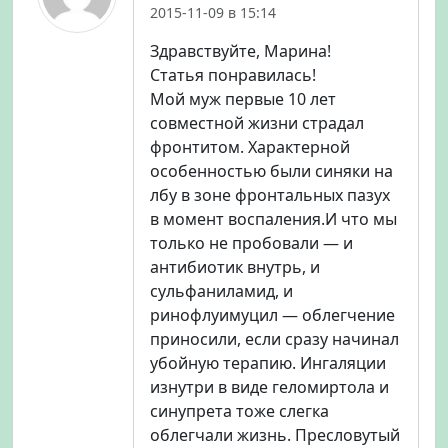
2015-11-09 в 15:14
Здравствуйте, Марина!
Статья понравилась!
Мой муж первые 10 лет
совместной жизни страдал
фронтитом. Характерной
особенностью были синяки на
лбу в зоне фронтальных пазух
в момент воспаления.И что мы
только не пробовали — и
антибиотик внутрь, и
сульфаниламид, и
ринофлуимуцил — облегчение
приносили, если сразу начинал
убойную терапию. Ингаляции
изнутри в виде геломиртола и
синупрета тоже слегка
облегчали жизнь. Пресловутый