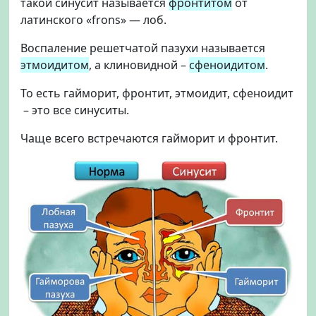
такой синусит называется
фронтитом
от
латинского «frons» — лоб.
Воспаление решетчатой пазухи называется
этмоидитом
, а клиновидной –
сфеноидитом
.
То есть гайморит, фронтит, этмоидит, сфеноидит
– это все синуситы.
Чаще всего встречаются гайморит и фронтит.