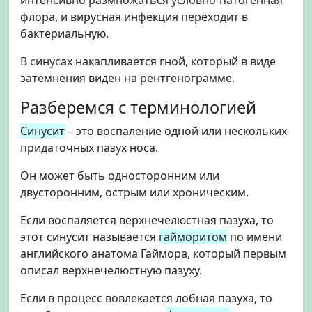
флора, и вирусная инфекция переходит в
бактериальную.
В синусах накапливается гной, который в виде
затемнения виден на рентгенограмме.
Разберемся с терминологией
Синусит
– это воспаление одной или нескольких
придаточных пазух носа.
Он может быть односторонним или
двусторонним, острым или хроническим.
Если воспаляется верхнечелюстная пазуха, то
этот синусит называется
гайморитом
по имени
английского анатома Гаймора, который первым
описал верхнечелюстную пазуху.
Если в процесс вовлекается лобная пазуха, то