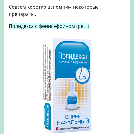
Совсем коротко вспомним некоторые
препараты.
Полидекса с фенилэфрином (рец.)