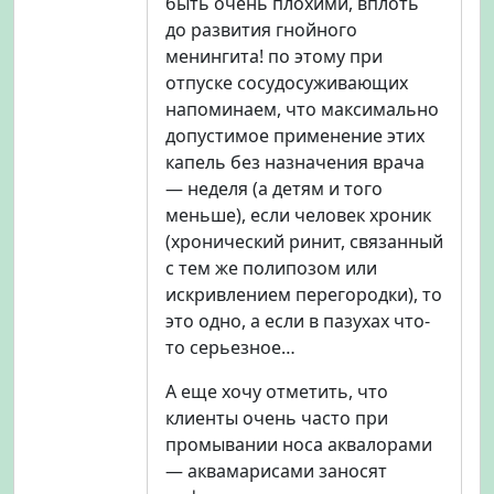
быть очень плохими, вплоть
до развития гнойного
менингита! по этому при
отпуске сосудосуживающих
напоминаем, что максимально
допустимое применение этих
капель без назначения врача
— неделя (а детям и того
меньше), если человек хроник
(хронический ринит, связанный
с тем же полипозом или
искривлением перегородки), то
это одно, а если в пазухах что-
то серьезное…
А еще хочу отметить, что
клиенты очень часто при
промывании носа аквалорами
— аквамарисами заносят