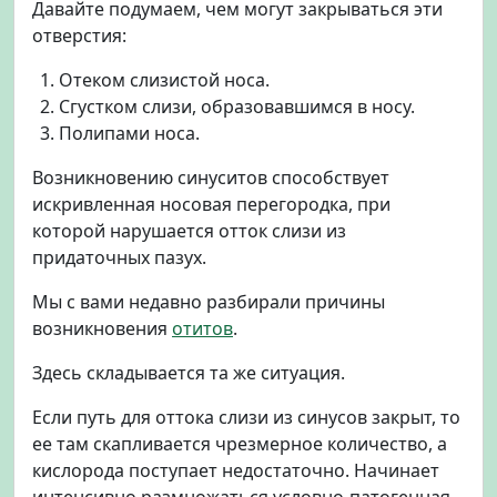
Давайте подумаем, чем могут закрываться эти
отверстия:
Отеком слизистой носа.
Сгустком слизи, образовавшимся в носу.
Полипами носа.
Возникновению синуситов способствует
искривленная носовая перегородка, при
которой нарушается отток слизи из
придаточных пазух.
Мы с вами недавно разбирали причины
возникновения
отитов
.
Здесь складывается та же ситуация.
Если путь для оттока слизи из синусов закрыт, то
ее там скапливается чрезмерное количество, а
кислорода поступает недостаточно. Начинает
интенсивно размножаться условно-патогенная