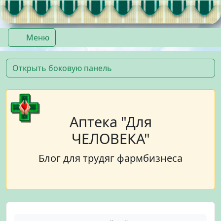
Перейти к содержимому
Перейти к футеру
Меню
Открыть боковую панель
Аптека "Для
ЧЕЛОВЕКА"
Блог для трудяг фармбизнеса