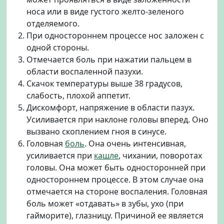
носа или в виде густого желто-зеленого
отделяемого.
При одностороннем процессе нос заложен с
одной стороны.
Отмечается боль при нажатии пальцем в
области воспаленной пазухи.
Скачок температуры выше 38 градусов,
слабость, плохой аппетит.
Дискомфорт, напряжение в области пазух.
Усиливается при наклоне головы вперед. Оно
вызвано скоплением гноя в синусе.
Головная
боль
. Она очень интенсивная,
усиливается при
кашле
, чихании, поворотах
головы. Она может быть односторонней при
одностороннем процессе. В этом случае она
отмечается на стороне воспаления. Головная
боль может «отдавать» в зубы, ухо (при
гайморите), глазницу. Причиной ее является