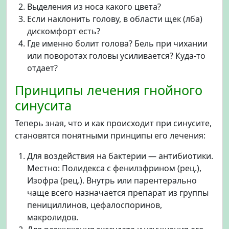
Выделения из носа какого цвета?
Если наклонить голову, в области щек (лба)
дискомфорт есть?
Где именно болит голова? Бель при чихании
или поворотах головы усиливается? Куда-то
отдает?
Принципы лечения гнойного
синусита
Теперь зная, что и как происходит при синусите,
становятся понятными принципы его лечения:
Для воздействия на бактерии — антибиотики.
Местно: Полидекса с фенилэфрином (рец.),
Изофра (рец.). Внутрь или парентерально
чаще всего назначается препарат из группы
пенициллинов, цефалоспоринов,
макролидов.