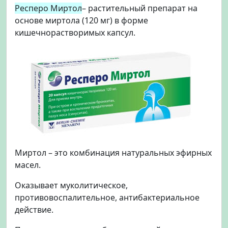
Респеро Миртол
– растительный препарат на
основе миртола (120 мг) в форме
кишечнорастворимых капсул.
Миртол – это комбинация натуральных эфирных
масел.
Оказывает муколитическое,
противовоспалительное, антибактериальное
действие.