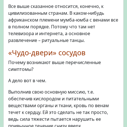
Все выше сказанное относится, конечно, к
цивилизованным странам. В каком-нибудь
африканском племени мумба-юмба с венами все
в полном порядке. Потому что там нет
телевизора и интернета, а основное
развлечение – ритуальные танцы.
«Чудо-двери» сосудов
Почему возникают выше перечисленные
симптомы?
А дело вот в чем.
Выполнив свою основную миссию, т.е.
обеспечив кислородом и питательными
веществами органы и ткани, кровь по венам
течет к сердцу. Ей это сделать не так просто,
ведь сила тяжести пытается нарушить ее
привычное течение снизу вверх.