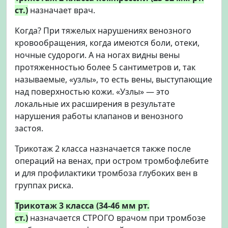
ст.)
назначает врач.
Когда? При тяжелых нарушениях венозного
кровообращения, когда имеются боли, отеки,
ночные судороги. А на ногах видны вены
протяженностью более 5 сантиметров и, так
называемые, «узлы», то есть вены, выступающие
над поверхностью кожи. «Узлы» — это
локальные их расширения в результате
нарушения работы клапанов и венозного
застоя.
Трикотаж 2 класса назначается также после
операций на венах, при остром тромбофлебите
и для профилактики тромбоза глубоких вен в
группах риска.
Трикотаж 3 класса (34-46 мм рт.
ст.)
назначается СТРОГО врачом при тромбозе