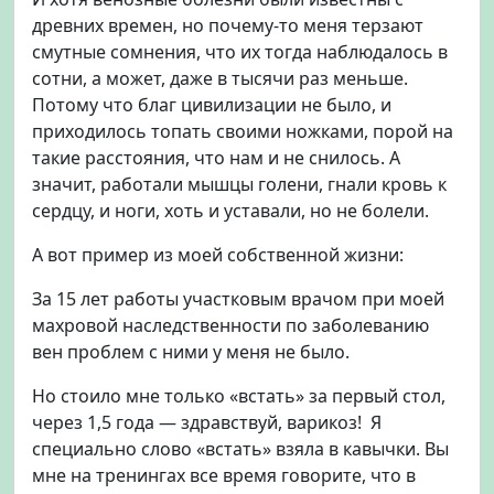
древних времен, но почему-то меня терзают
смутные сомнения, что их тогда наблюдалось в
сотни, а может, даже в тысячи раз меньше.
Потому что благ цивилизации не было, и
приходилось топать своими ножками, порой на
такие расстояния, что нам и не снилось. А
значит, работали мышцы голени, гнали кровь к
сердцу, и ноги, хоть и уставали, но не болели.
А вот пример из моей собственной жизни:
За 15 лет работы участковым врачом при моей
махровой наследственности по заболеванию
вен проблем с ними у меня не было.
Но стоило мне только «встать» за первый стол,
через 1,5 года — здравствуй, варикоз! Я
специально слово «встать» взяла в кавычки. Вы
мне на тренингах все время говорите, что в