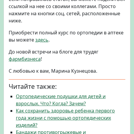
ссылкой на нее со своими коллегами. Просто
нажмите на кнопки соц. сетей, расположенные
ниже.
Приобрести полный курс по ортопедии в аптеке
вы можете
здесь
.
До новой встречи на блоге для трудяг
фармбизнеса
!
С любовью к вам, Марина Кузнецова.
Читайте также:
Ортопедические подушки для детей и
взрослых. Что? Когда? Зачем?
Как сохранить здоровье ребенка первого
года жизни с помощью ортопедических
изделий?
Бандажи противогрыжевые и