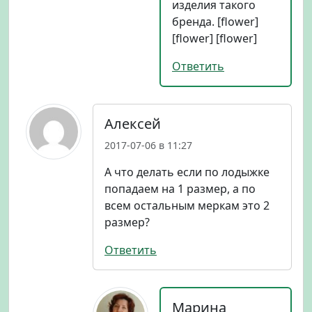
изделия такого
бренда. [flower]
[flower] [flower]
Ответить
Алексей
2017-07-06 в 11:27
А что делать если по лодыжке
попадаем на 1 размер, а по
всем остальным меркам это 2
размер?
Ответить
Марина