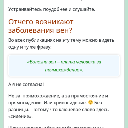
Устраивайтесь поудобнее и слушайте.
Отчего возникают
заболевания вен?
Во всех публикациях на эту тему можно видеть
одну и ту же фразу:
«Болезни вен – плата человека за
прямохождение».
А я не согласна!
Не за прямохождение, а за прямостояние и
прямосидение. Или кривосидение.
Без
разницы. Потому что ключевое слово здесь
«сидение».
И хотя венозные болезни были известны с