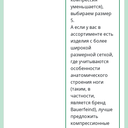
уменьшается),
выбираем размер
5.
А если у вас в
ассортименте есть
изделия с более
широкой
размерной сеткой,
где учитываются
особенности
анатомического
строения ноги
(таким, в
частности,
является бренд
Bauerfeind), лучше
предложить
компрессионные