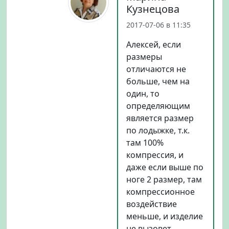
Кузнецова
2017-07-06 в 11:35
Алексей, если
размеры
отличаются не
больше, чем на
один, то
определяющим
является размер
по лодыжке, т.к.
там 100%
компрессия, и
даже если выше по
ноге 2 размер, там
компрессионное
воздействие
меньше, и изделие
не вызовет