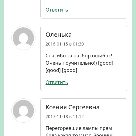
Ответить
Оленька
2016-01-15 в 01:30
Спасибо за разбор ошибок!
Очень поучительно!) [good]
[good] [good]
Ответить
Ксения Сергеевна
2017-11-18 в 11:12
Перегоревшие лампы прям
беда какая-то у нас. Звонишь