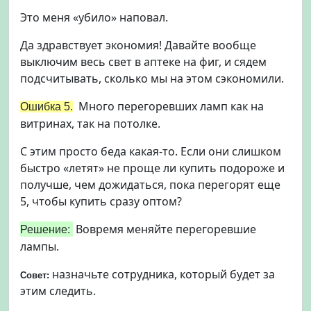
Это меня «убило» наповал.
Да здравствует экономия! Давайте вообще
выключим весь свет в аптеке на фиг, и сядем
подсчитывать, сколько мы на этом сэкономили.
Много перегоревших ламп как на
Ошибка 5.
витринах, так на потолке.
С этим просто беда какая-то. Если они слишком
быстро «летят» не проще ли купить подороже и
получше, чем дожидаться, пока перегорят еще
5, чтобы купить сразу оптом?
В
овремя меняйте перегоревшие
Решение:
лампы.
назначьте сотрудника, который будет за
Совет:
этим следить.