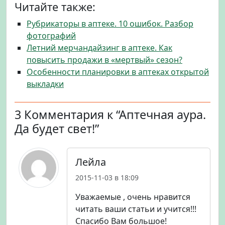
Читайте также:
Рубрикаторы в аптеке. 10 ошибок. Разбор
фотографий
Летний мерчандайзинг в аптеке. Как
повысить продажи в «мертвый» сезон?
Особенности планировки в аптеках открытой
выкладки
3 Комментария к “Аптечная аура.
Да будет свет!”
Лейла
2015-11-03 в 18:09
Уважаемые , очень нравится
читать ваши статьи и учится!!!
Спасибо Вам большое!