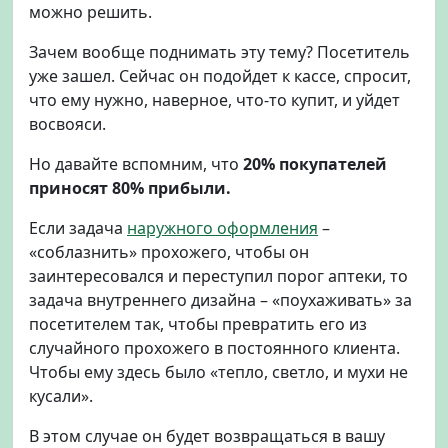
можно решить.
Зачем вообще поднимать эту тему? Посетитель
уже зашел. Сейчас он подойдет к кассе, спросит,
что ему нужно, наверное, что-то купит, и уйдет
восвояси.
Но давайте вспомним, что
20% покупателей
приносят 80% прибыли.
Если задача
наружного оформления
–
«соблазнить» прохожего, чтобы он
заинтересовался и переступил порог аптеки, то
задача внутреннего дизайна – «поухаживать» за
посетителем так, чтобы превратить его из
случайного прохожего в постоянного клиента.
Чтобы ему здесь было «тепло, светло, и мухи не
кусали».
В этом случае он будет возвращаться в вашу